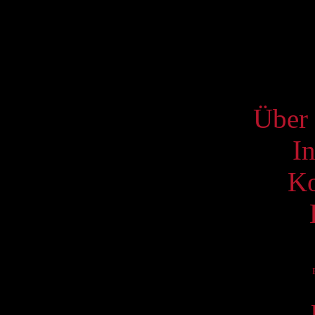
17
24
31
S
Über 
I
Ko