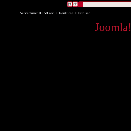
Datensätze 1 bis 2
Servertime: 0.159 sec | Clienttime:
0.086 sec
Powered by
Joomla