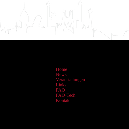
Home
News
Veranstaltungen
Links
FAQ
FAQ-Tech
Kontakt
Sammlungen: OAI Archiv