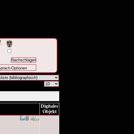
prach-Optionen
Digitales
Objekt