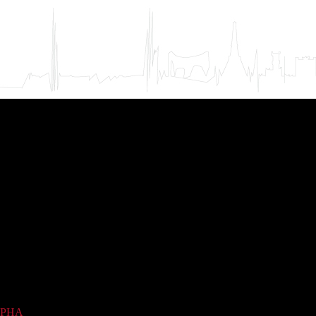
PHA
(1)