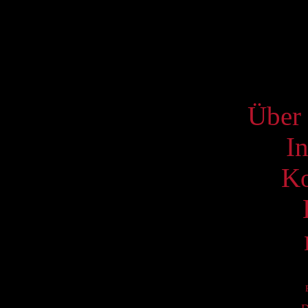
17
24
31
S
Über 
I
Ko