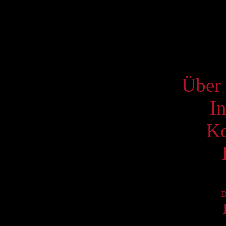
17
24
31
S
Über 
I
Ko
D