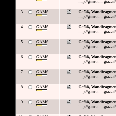
http://gams.uni-graz.at
3.
GAMS
Gefäß, Wandfragmen
http://gams.uni-graz.at
4.
GAMS
Gefäß, Wandfragmen
http://gams.uni-graz.at
5.
GAMS
Gefäß, Wandfragmen
http://gams.uni-graz.at
6.
GAMS
Gefäß, Wandfragmen
http://gams.uni-graz.at
7.
GAMS
Gefäß, Wandfragmen
http://gams.uni-graz.at
8.
GAMS
Gefäß, Wandfragmen
http://gams.uni-graz.at
9.
GAMS
Gefäß, Wandfragmen
http://gams.uni-graz.at