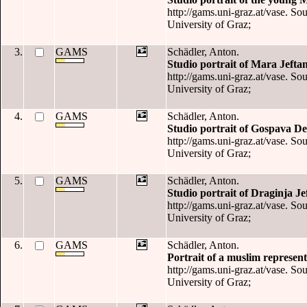
http://gams.uni-graz.at/vase. So
University of Graz;
3.
GAMS
Schädler, Anton.
Studio portrait of Mara Jefta
http://gams.uni-graz.at/vase. So
University of Graz;
4.
GAMS
Schädler, Anton.
Studio portrait of Gospava De
http://gams.uni-graz.at/vase. So
University of Graz;
5.
GAMS
Schädler, Anton.
Studio portrait of Draginja Je
http://gams.uni-graz.at/vase. So
University of Graz;
6.
GAMS
Schädler, Anton.
Portrait of a muslim represent
http://gams.uni-graz.at/vase. So
University of Graz;