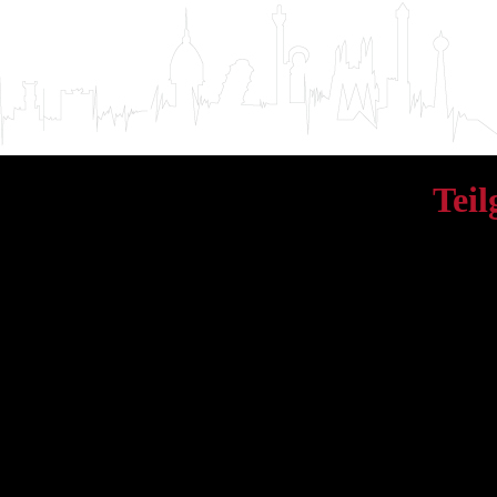
Tei
SQLSTATE[00000] [10