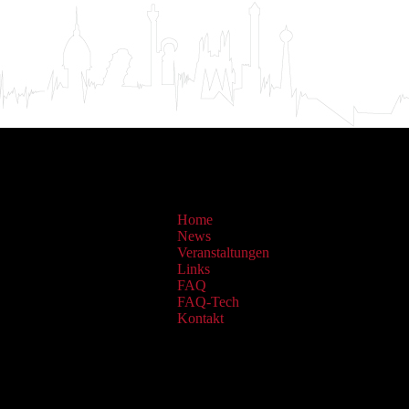
Home
News
Veranstaltungen
Links
FAQ
FAQ-Tech
Kontakt
Sammlungen: OAI Archiv