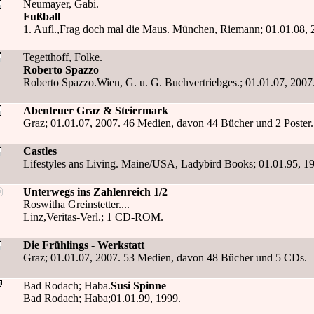
Neumayer, Gabi.
Fußball
1. Aufl.,Frag doch mal die Maus. München, Riemann; 01.01.08, 2008
Tegetthoff, Folke.
Roberto Spazzo
Roberto Spazzo.Wien, G. u. G. Buchvertriebges.; 01.01.07, 2007
Abenteuer Graz & Steiermark
Graz; 01.01.07, 2007. 46 Medien, davon 44 Bücher und 2 Poster.
Castles
Lifestyles ans Living. Maine/USA, Ladybird Books; 01.01.95, 1995.
Unterwegs ins Zahlenreich 1/2
Roswitha Greinstetter....
Linz,Veritas-Verl.; 1 CD-ROM.
Die Frühlings - Werkstatt
Graz; 01.01.07, 2007. 53 Medien, davon 48 Bücher und 5 CDs.
Bad Rodach; Haba.
Susi Spinne
Bad Rodach; Haba;01.01.99, 1999.