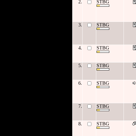
2.
STBG
3.
STBG
4.
STBG
5.
STBG
6.
STBG
7.
STBG
8.
STBG