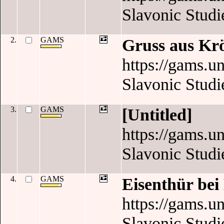
Slavonic Studi
2.
GAMS
Gruss aus Krö
https://gams.un
Slavonic Studi
3.
GAMS
[Untitled]
https://gams.un
Slavonic Studi
4.
GAMS
Eisenthür bei
https://gams.un
Slavonic Studi