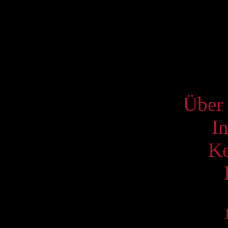
3
10
17
24
31
S
Über 
I
Ko