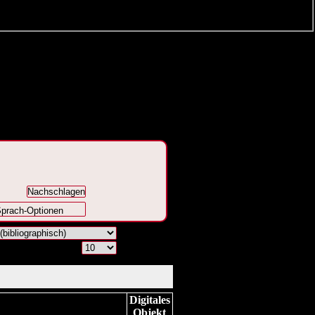
prach-Optionen
Digitales
Objekt