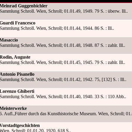
Meinrad Guggenbichler
Sammlung Schroll. Wien, Schroll; 01.01.49, 1949. 79 S. : überw. Ill..
Guardi Francesco
Sammlung Schroll. Wien, Schroll; 01.01.44, 1944. 86 S. : Ill..
Masaccio
Sammlung Schroll. Wien, Schroll; 01.01.48, 1948. 87 S. : zahlr. Ill..
Rodin, Auguste
Sammlung Schroll. Wien, Schroll; 01.01.45, 1945. 79 S. : zahlr. Ill..
Antonio Pisanello
Sammlung Schroll. Wien, Schroll; 01.01.42, 1942. 75, [132] S. : Ill..
Lorenzo Ghiberti
Sammlung Schroll. Wien, Schroll; 01.01.40, 1940. 33 S. : 110 Abb..
Meisterwerke
6. Aufl.,Führer durch das Kunsthistorische Museum. Wien, Schroll; 01.0
Vorstadtgeschichten
Wien, Schroll; 01.01.20, 1920. 618 S..