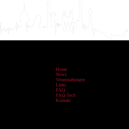
Home
News
Veranstaltungen
Links
FAQ
FAQ-Tech
Kontakt
Sammlungen: OAI Archiv