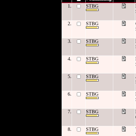
1.
STBG
2.
STBG
3.
STBG
4.
STBG
5.
STBG
6.
STBG
7.
STBG
8.
STBG