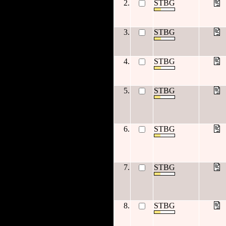
2.
STBG
3.
STBG
4.
STBG
5.
STBG
6.
STBG
7.
STBG
8.
STBG