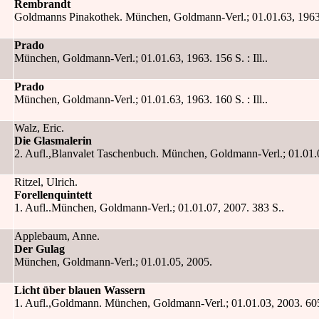
Rembrandt
Goldmanns Pinakothek. München, Goldmann-Verl.; 01.01.63, 1963. 12
Prado
München, Goldmann-Verl.; 01.01.63, 1963. 156 S. : Ill..
Prado
München, Goldmann-Verl.; 01.01.63, 1963. 160 S. : Ill..
Walz, Eric.
Die Glasmalerin
2. Aufl.,Blanvalet Taschenbuch. München, Goldmann-Verl.; 01.01.0
Ritzel, Ulrich.
Forellenquintett
1. Aufl..München, Goldmann-Verl.; 01.01.07, 2007. 383 S..
Applebaum, Anne.
Der Gulag
München, Goldmann-Verl.; 01.01.05, 2005.
Licht über blauen Wassern
1. Aufl.,Goldmann. München, Goldmann-Verl.; 01.01.03, 2003. 605 