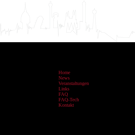
Home
News
Veranstaltungen
Links
FAQ
FAQ-Tech
Kontakt
Sammlungen: OAI Archiv