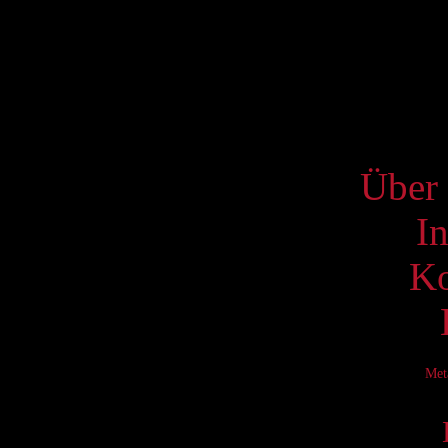
10
17
24
31
S
Über 
I
Ko
Met