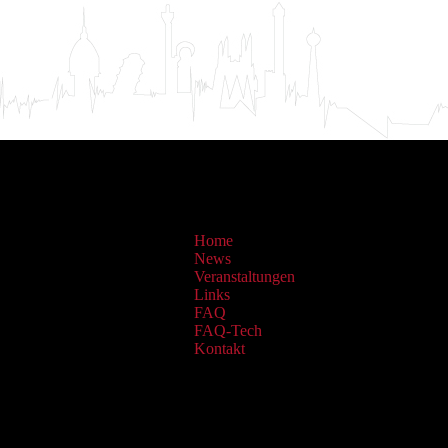
Home
News
Veranstaltungen
Links
FAQ
FAQ-Tech
Kontakt
Sammlungen: OAI Archiv