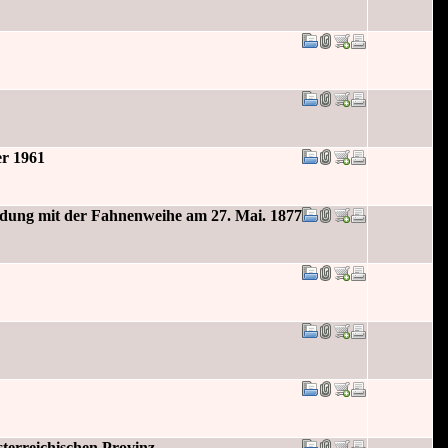
er 1961
bindung mit der Fahnenweihe am 27. Mai. 1877
terreichischen Provinz