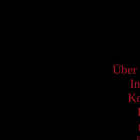
3
10
17
24
31
S
Über 
I
Ko
D