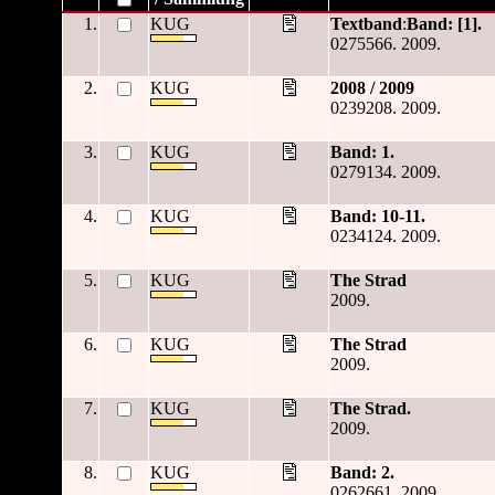
1.
KUG
Textband
:
Band: [1].
0275566. 2009.
2.
KUG
2008 / 2009
0239208. 2009.
3.
KUG
Band: 1.
0279134. 2009.
4.
KUG
Band: 10-11.
0234124. 2009.
5.
KUG
The Strad
2009.
6.
KUG
The Strad
2009.
7.
KUG
The Strad.
2009.
8.
KUG
Band: 2.
0262661. 2009.