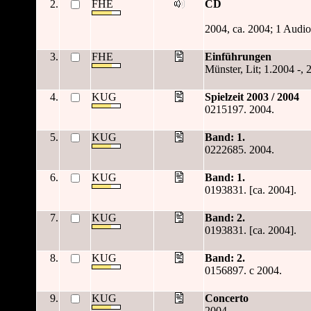
2.
FHE
CD
2004, ca. 2004; 1 Audi
3.
FHE
Einführungen
Münster, Lit; 1.2004 -, 
4.
KUG
Spielzeit 2003 / 2004
0215197. 2004.
5.
KUG
Band: 1.
0222685. 2004.
6.
KUG
Band: 1.
0193831. [ca. 2004].
7.
KUG
Band: 2.
0193831. [ca. 2004].
8.
KUG
Band: 2.
0156897. c 2004.
9.
KUG
Concerto
2004.