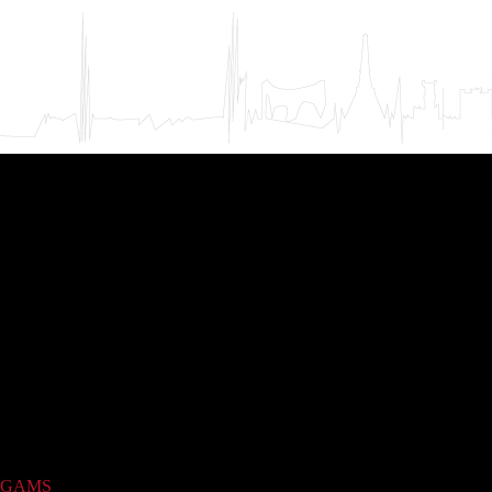
GAMS
(1)