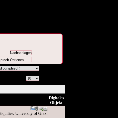
prach-Optionen
Digitales
Objekt
tiquities, University of Graz;