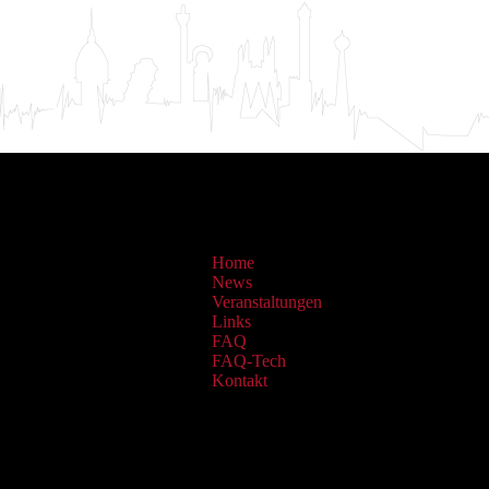
Home
News
Veranstaltungen
Links
FAQ
FAQ-Tech
Kontakt
Sammlungen: OAI Archiv