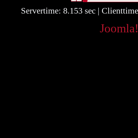
Servertime: 8.153 sec | Clienttim
Powered by
Joomla