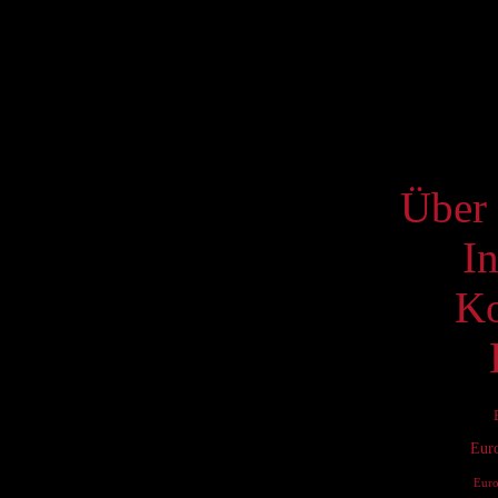
10
17
24
31
S
Über 
I
Ko
Eur
Eur