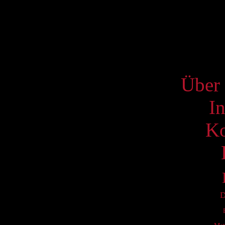
17
24
31
S
Über 
I
Ko
D