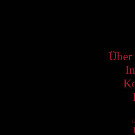
10
17
24
31
S
Über 
I
Ko
D