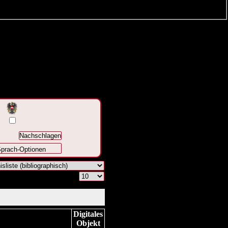
prach-Optionen
Digitales
Objekt