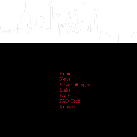
Home
News
Veranstaltungen
Links
FAQ
FAQ-Tech
Kontakt
Sammlungen: OAI Archiv