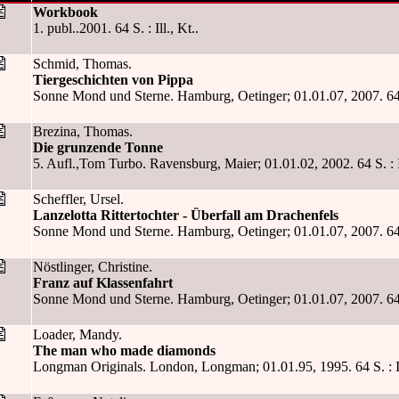
Workbook
1. publ..2001. 64 S. : Ill., Kt..
Schmid, Thomas.
Tiergeschichten von Pippa
Sonne Mond und Sterne. Hamburg, Oetinger; 01.01.07, 2007. 64 S.
Brezina, Thomas.
Die grunzende Tonne
5. Aufl.,Tom Turbo. Ravensburg, Maier; 01.01.02, 2002. 64 S. : I
Scheffler, Ursel.
Lanzelotta Rittertochter - Überfall am Drachenfels
Sonne Mond und Sterne. Hamburg, Oetinger; 01.01.07, 2007. 64 S.
Nöstlinger, Christine.
Franz auf Klassenfahrt
Sonne Mond und Sterne. Hamburg, Oetinger; 01.01.07, 2007. 64 S.
Loader, Mandy.
The man who made diamonds
Longman Originals. London, Longman; 01.01.95, 1995. 64 S. : Il