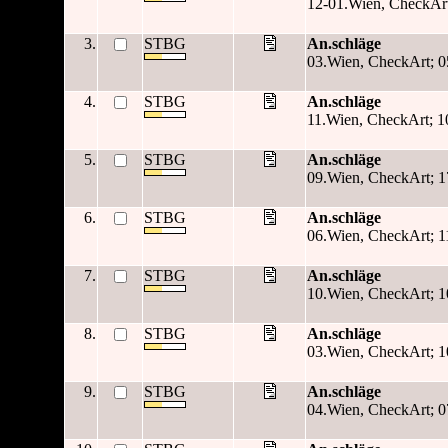
12-01.Wien, CheckArt
3.
STBG
An.schläge
03.Wien, CheckArt; 0
4.
STBG
An.schläge
11.Wien, CheckArt; 1
5.
STBG
An.schläge
09.Wien, CheckArt; 1
6.
STBG
An.schläge
06.Wien, CheckArt; 1
7.
STBG
An.schläge
10.Wien, CheckArt; 1
8.
STBG
An.schläge
03.Wien, CheckArt; 1
9.
STBG
An.schläge
04.Wien, CheckArt; 0