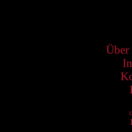
17
24
31
S
Über 
I
Ko
D