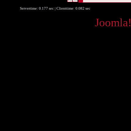
Servertime: 0.177 sec | Clienttime:
0.082 sec
Powered by
Joomla