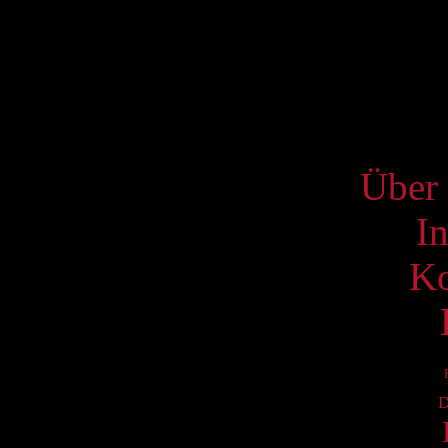
10
17
24
31
S
Über 
I
Ko
D