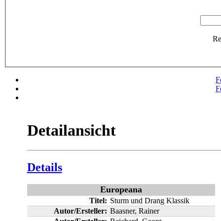
R
F
F
Detailansicht
Details
Europeana
Titel:
Sturm und Drang Klassik
Autor/Ersteller:
Baasner, Rainer