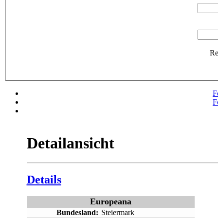
R
F
F
Detailansicht
Details
Europeana
Bundesland:
Steiermark