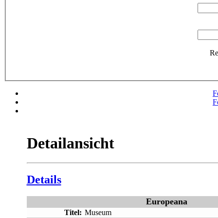
R
F
F
Detailansicht
Details
Europeana
Titel:
Museum