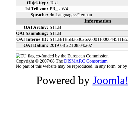
Objekttyp:
Text
Ist Teil von:
PR_ - W4
Sprache:
dmLanguages:/German
Information
OAI Archiv:
STLB
OAI Sammlung:
STLB
OAI Interne ID:
STLB/1B5B363626A00011000044511B5
OAI Datum:
2019-08-22T08:04:20Z
co-funded by the European Commission
Copyright © 2007/08 The
DISMARC Consortium
No part of this website may be reproduced, in any form, or 
Powered by
Joomla