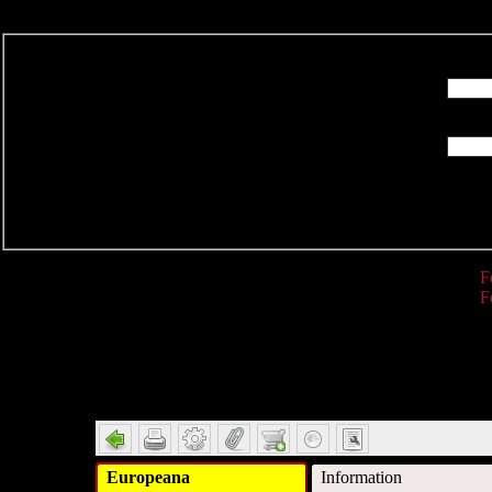
R
F
F
Detail
Europeana
Information