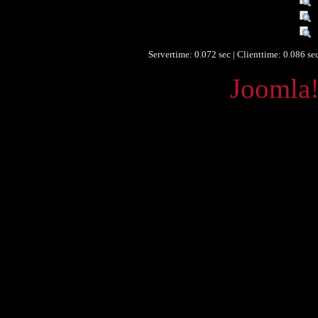
Identifikationsnummer :
Identifikationsnummer :
Rechte :
Servertime: 0.072 sec | Clienttime:
0.086 se
Powered by
Joomla