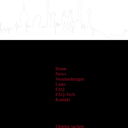
Home
News
Veranstaltungen
Links
FAQ
FAQ-Tech
Kontakt
Virtueller Katalog
Objekte suchen