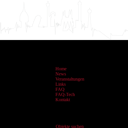
Home
News
Veranstaltungen
Links
FAQ
FAQ-Tech
Kontakt
Virtueller Katalog
Objekte suchen