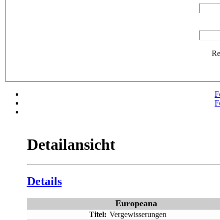
R
F
F
Detailansicht
Details
Europeana
Titel:
Vergewisserungen