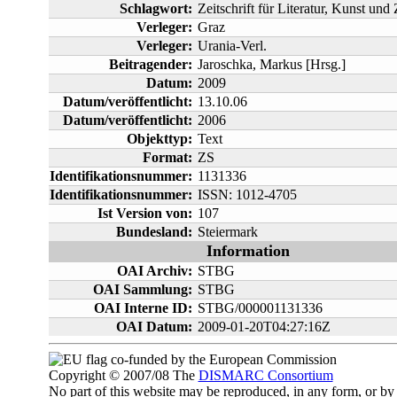
Schlagwort:
Zeitschrift für Literatur, Kunst und 
Verleger:
Graz
Verleger:
Urania-Verl.
Beitragender:
Jaroschka, Markus [Hrsg.]
Datum:
2009
Datum/veröffentlicht:
13.10.06
Datum/veröffentlicht:
2006
Objekttyp:
Text
Format:
ZS
Identifikationsnummer:
1131336
Identifikationsnummer:
ISSN: 1012-4705
Ist Version von:
107
Bundesland:
Steiermark
Information
OAI Archiv:
STBG
OAI Sammlung:
STBG
OAI Interne ID:
STBG/000001131336
OAI Datum:
2009-01-20T04:27:16Z
co-funded by the European Commission
Copyright © 2007/08 The
DISMARC Consortium
No part of this website may be reproduced, in any form, or 