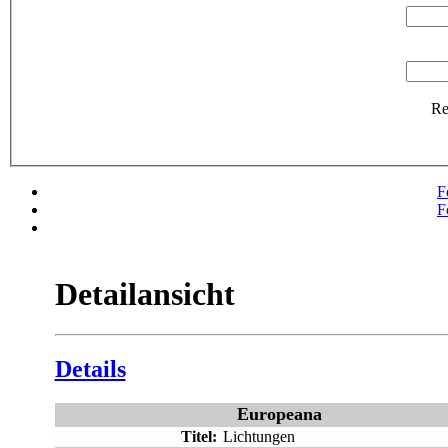
R
F
F
Detailansicht
Details
Europeana
Titel:
Lichtungen