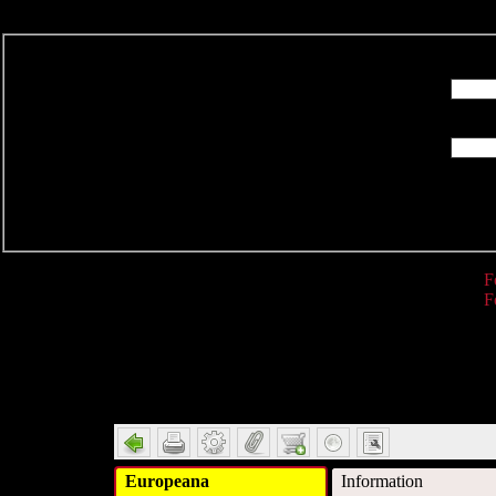
R
F
F
Detail
Europeana
Information