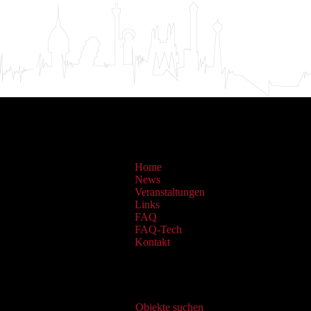
Home
News
Veranstaltungen
Links
FAQ
FAQ-Tech
Kontakt
Virtueller Katalog
Objekte suchen