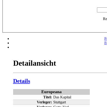
R
F
F
Detailansicht
Details
Europeana
Titel:
Das Kapital
Verleger:
Stuttgart