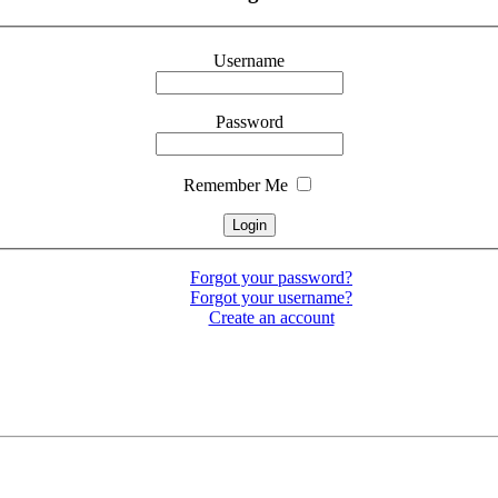
Username
Password
Remember Me
Forgot your password?
Forgot your username?
Create an account