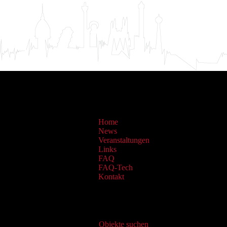
Home
News
Veranstaltungen
Links
FAQ
FAQ-Tech
Kontakt
Virtueller Katalog
Objekte suchen