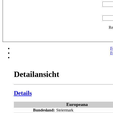
R
F
F
Detailansicht
Details
Europeana
Bundesland:
Steiermark