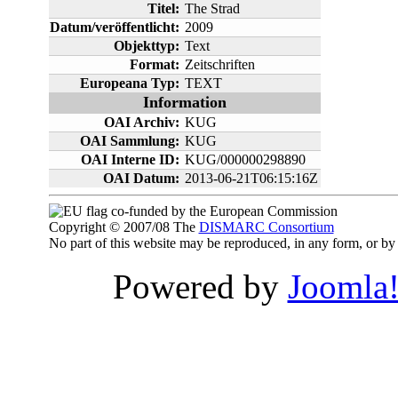
Titel:
The Strad
Datum/veröffentlicht:
2009
Objekttyp:
Text
Format:
Zeitschriften
Europeana Typ:
TEXT
Information
OAI Archiv:
KUG
OAI Sammlung:
KUG
OAI Interne ID:
KUG/000000298890
OAI Datum:
2013-06-21T06:15:16Z
co-funded by the European Commission
Copyright © 2007/08 The
DISMARC Consortium
No part of this website may be reproduced, in any form, or 
Powered by
Joomla