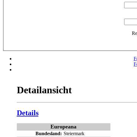
R
F
F
Detailansicht
Details
Europeana
Bundesland:
Steiermark