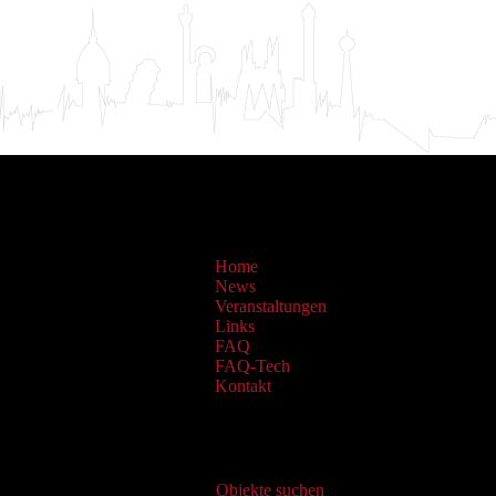
Home
News
Veranstaltungen
Links
FAQ
FAQ-Tech
Kontakt
Virtueller Katalog
Objekte suchen