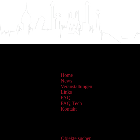
Home
News
Veranstaltungen
Links
FAQ
FAQ-Tech
Kontakt
Virtueller Katalog
Objekte suchen