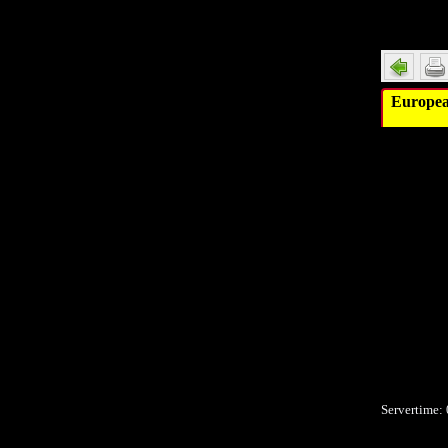
Detail
Europe
Servertime: 