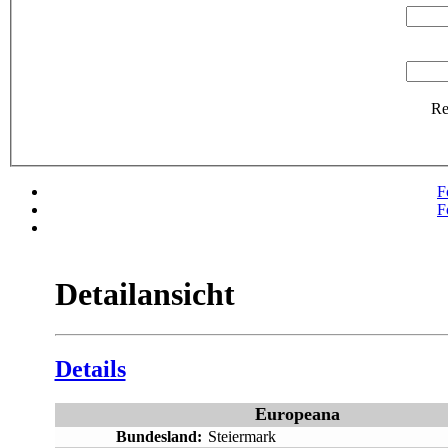
R
F
F
Detailansicht
Details
Europeana
Bundesland:
Steiermark