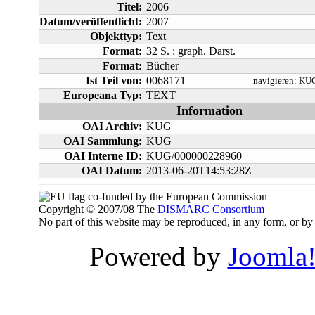
Titel:
2006
Datum/veröffentlicht:
2007
Objekttyp:
Text
Format:
32 S. : graph. Darst.
Format:
Bücher
Ist Teil von:
0068171
navigieren:
KUG
Europeana Typ:
TEXT
Information
OAI Archiv:
KUG
OAI Sammlung:
KUG
OAI Interne ID:
KUG/000000228960
OAI Datum:
2013-06-20T14:53:28Z
co-funded by the European Commission
Copyright © 2007/08 The
DISMARC Consortium
No part of this website may be reproduced, in any form, or 
Powered by
Joomla