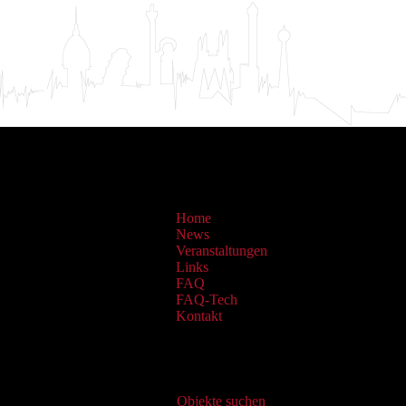
Home
News
Veranstaltungen
Links
FAQ
FAQ-Tech
Kontakt
Virtueller Katalog
Objekte suchen