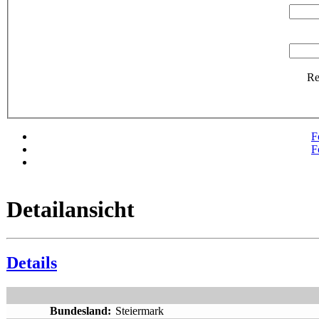
R
F
F
Detailansicht
Details
Bundesland:
Steiermark