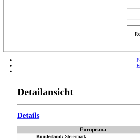
R
F
F
Detailansicht
Details
Europeana
Bundesland:
Steiermark