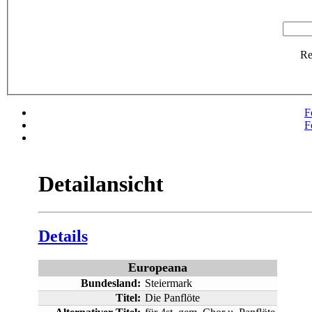
R
F
F
Detailansicht
Details
Europeana
Bundesland:
Steiermark
Titel:
Die Panflöte