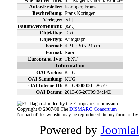
Alternativer Titel:
für 4st. gem. Chor u. Panflöte
Autor/Ersteller:
Koringer, Franz
Beschreibung:
Franz Koringer
Verleger:
[s.l.]
Datum/veröffentlicht:
[s.d.]
Objekttyp:
Text
Objekttyp:
Autograph
Format:
4 Bl. ; 30 x 21 cm
Format:
Rara
Europeana Typ:
TEXT
Information
OAI Archiv:
KUG
OAI Sammlung:
KUG
OAI Interne ID:
KUG/000000158659
OAI Datum:
2013-06-20T09:34:14Z
co-funded by the European Commission
Copyright © 2007/08 The
DISMARC Consortium
No part of this website may be reproduced, in any form, or 
Powered by
Joomla