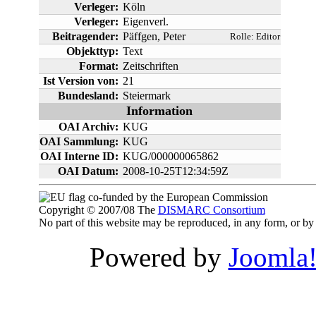
Verleger:
Köln
Verleger:
Eigenverl.
Beitragender:
Päffgen, Peter
Rolle:
Editor
Objekttyp:
Text
Format:
Zeitschriften
Ist Version von:
21
Bundesland:
Steiermark
Information
OAI Archiv:
KUG
OAI Sammlung:
KUG
OAI Interne ID:
KUG/000000065862
OAI Datum:
2008-10-25T12:34:59Z
co-funded by the European Commission
Copyright © 2007/08 The
DISMARC Consortium
No part of this website may be reproduced, in any form, or 
Powered by
Joomla