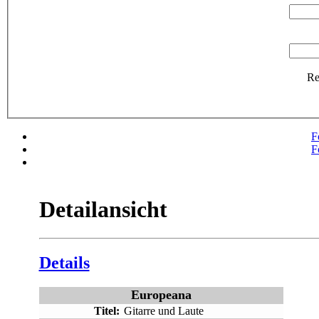
R
F
F
Detailansicht
Details
Europeana
Titel:
Gitarre und Laute