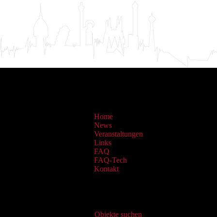
Home
News
Veranstaltungen
Links
FAQ
FAQ-Tech
Kontakt
Virtueller Katalog
Objekte suchen